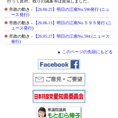
行って反対、残りの議案等は賛成しました。
市政の動き -
【26.06.25】明日の江南No.596発行
(
ニュ
ース発行
)
市政の動き -
【26.06.11】明日の江南No.５９５発行
(
ニ
ュース発行
)
市政の動き -
【26.05.27】明日の江南No.594
(
ニュース
発行
)
▲ このページの先頭にもどる