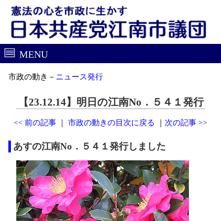
MENU
市政の動き－
ニュース発行
【23.12.14】明日の江南No．５４１発行
<< 前の記事
｜
市政の動きの目次に戻る
｜
次の記事 >>
あすの江南No．５４１発行しました