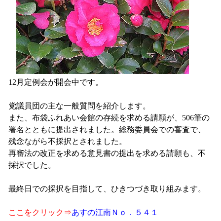
12月定例会が開会中です。
党議員団の主な一般質問を紹介します。
また、布袋ふれあい会館の存続を求める請願が、506筆の
署名とともに提出されました。総務委員会での審査で、
残念ながら不採択とされました。
再審法の改正を求める意見書の提出を求める請願も、不
採択でした。
最終日での採択を目指して、ひきつづき取り組みます。
ここをクリック⇒
あすの江南Ｎｏ．５４１