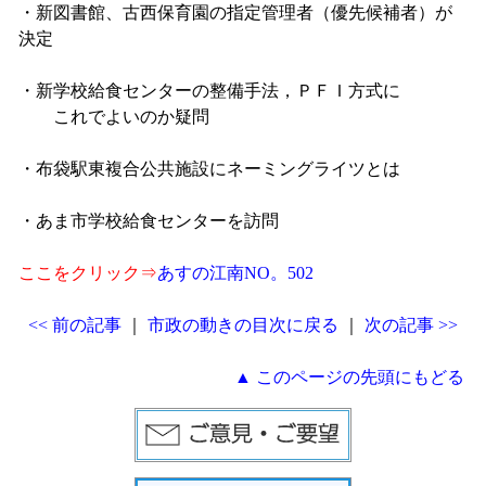
・新図書館、古西保育園の指定管理者（優先候補者）が
決定
・新学校給食センターの整備手法，ＰＦＩ方式に
これでよいのか疑問
・布袋駅東複合公共施設にネーミングライツとは
・あま市学校給食センターを訪問
ここをクリック⇒
あすの江南NO。502
<< 前の記事
｜
市政の動きの目次に戻る
｜
次の記事 >>
▲ このページの先頭にもどる