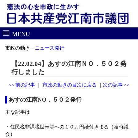
MENU
市政の動き－
ニュース発行
【22.02.04】あすの江南ＮＯ．５０２発
行しました
<< 前の記事
｜
市政の動きの目次に戻る
｜
次の記事 >>
あすの江南NO．５０２発行
主な記事は
・住民税非課税世帯等への１０万円給付きまる（臨時議
会）